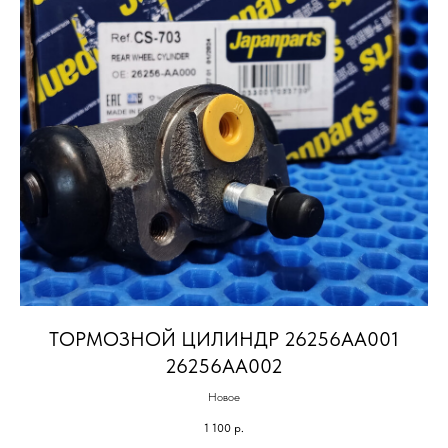
ТОРМОЗНОЙ ЦИЛИНДР 26256AA001
26256AA002
Новое
1 100
р.