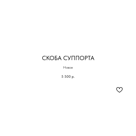
СКОБА СУППОРТА
Новое
5 500
р.