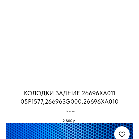
КОЛОДКИ ЗАДНИЕ 26696XA011
05P1577,26696SG000,26696XA010
Новое
2 800
р.