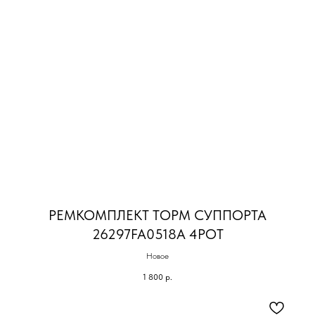
РЕМКОМПЛЕКТ ТОРМ СУППОРТА
26297FA0518A 4POT
Новое
1 800
р.