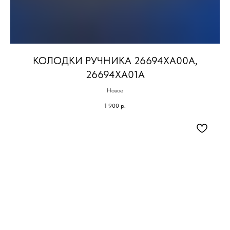
КОЛОДКИ РУЧНИКА 26694XA00A,
26694XA01A
Новое
1 900
р.