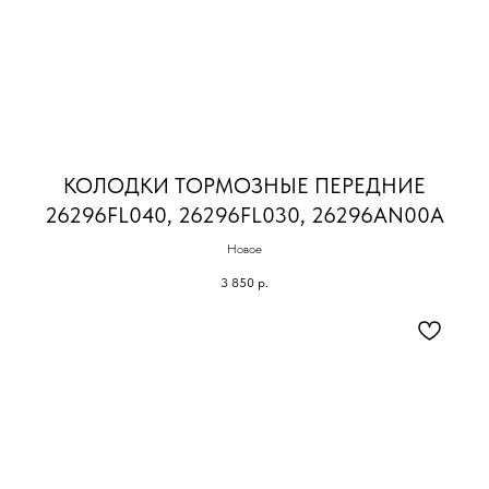
КОЛОДКИ ТОРМОЗНЫЕ ПЕРЕДНИЕ
26296FL040, 26296FL030, 26296AN00A
Новое
3 850
р.