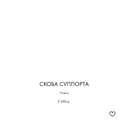
СКОБА СУППОРТА
Новое
5 500
р.