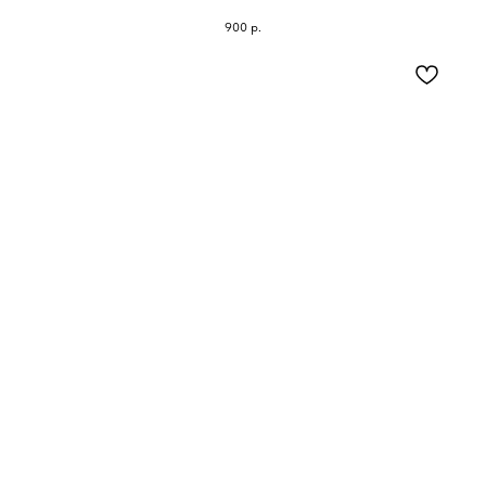
900
р.