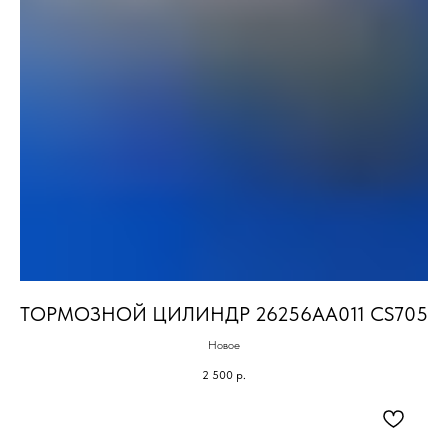
ТОРМОЗНОЙ ЦИЛИНДР 26256AA011 CS705
Новое
2 500
р.