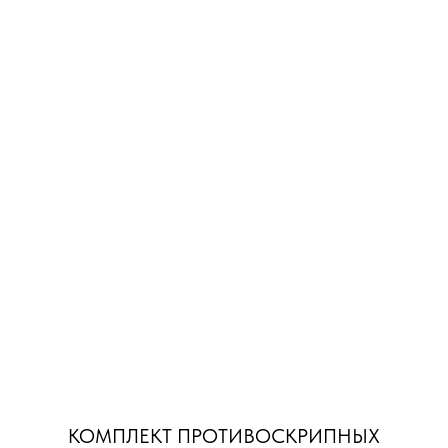
КОМПЛЕКТ ПРОТИВОСКРИПНЫХ