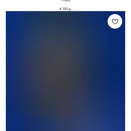
Новое
4 100
р.