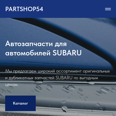
PARTSHOP54
Автозапчасти для
автомобилей SUBARU
Мы предлагаем широкий ассортимент оригинальных
и дубликатных запчастей SUBARU по выгодным
ценам.
Каталог