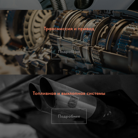
Трансмиссия и привод
Подробнее
Топливная и выхлопная системы
Подробнее