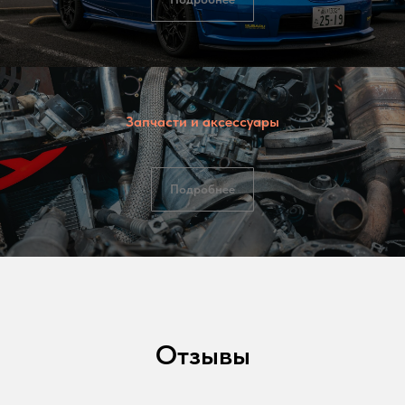
Запчасти и аксессуары
Подробнее
Отзывы