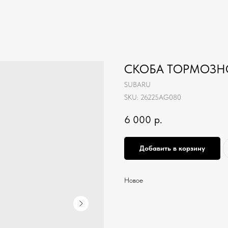
СКОБА ТОРМОЗН
SUBARU
SKU:
26225AG080
6 000
р.
Добавить в корзину
Новое