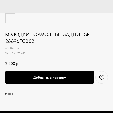
КОЛОДКИ ТОРМОЗНЫЕ ЗАДНИЕ SF
26696FC002
AKEBONO
SKU:
AN475WK
2 300
р.
Добавить в корзину
Новое