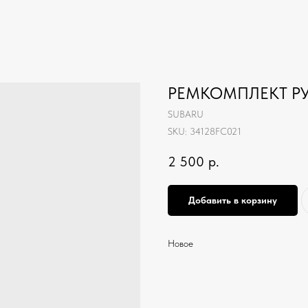
РЕМКОМПЛЕКТ Р
SUBARU
SKU:
34128FC021
2 500
р.
Добавить в корзину
Новое