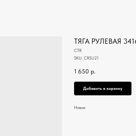
ТЯГА РУЛЕВАЯ 341
CTR
SKU:
CRSU21
1 650
р.
Добавить в корзину
Новое