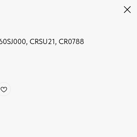
60SJ000, CRSU21, CR0788