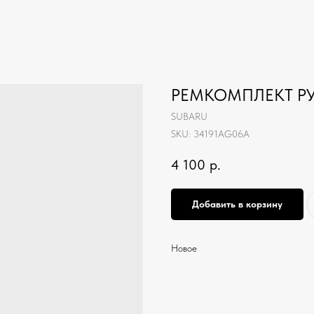
РЕМКОМПЛЕКТ Р
SUBARU
SKU:
34191AG06A
4 100
р.
Добавить в корзину
Новое