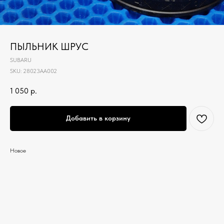
ПЫЛЬНИК ШРУС
SUBARU
SKU:
28023AA002
1 050
р.
Добавить в корзину
Новое