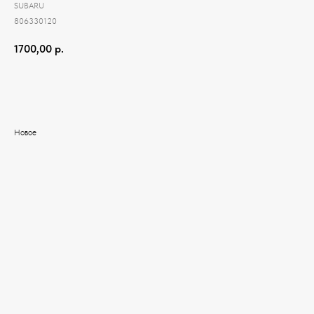
SUBARU
806330120
1700,00
р.
Добавить в корзину
Новое