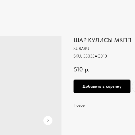
ШАР КУЛИСЫ МКПП
SUBARU
SKU:
35035AC010
510
р.
Добавить в корзину
Новое