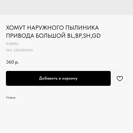
ХОМУТ НАРУЖНОГО ПЫЛИНИКА
ПРИВОДА БОЛЬШОЙ BL,BP,SH,GD
SUBARU
SKU:
28324FE000
360
р.
Добавить в корзину
Новое