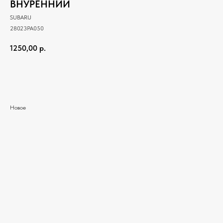
ВНУРЕННИЙ
SUBARU
28023PA050
1250,00
р.
Добавить в корзину
Новое