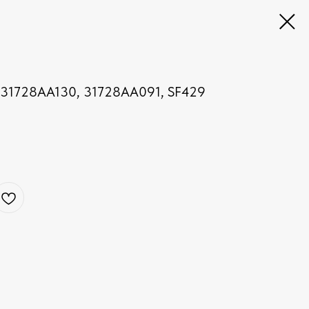
1728AA130, 31728AA091, SF429