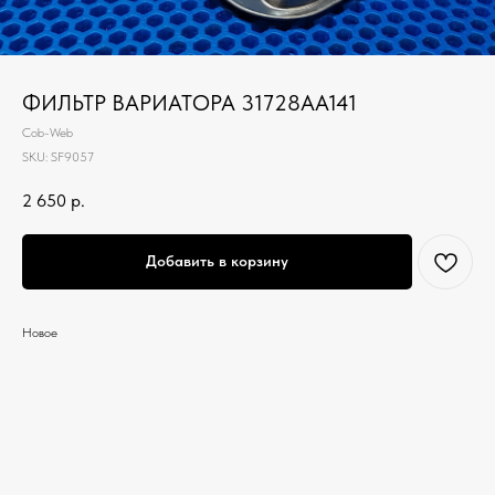
ФИЛЬТР ВАРИАТОРА 31728AA141
Cob-Web
SKU:
SF9057
2 650
р.
Добавить в корзину
Новое