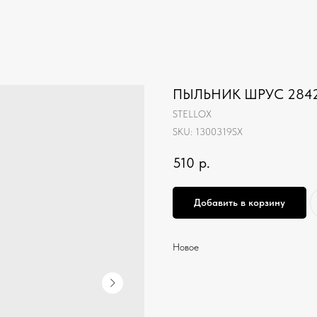
ПЫЛЬНИК ШРУС 2842
STELLOX
SKU:
1300319SX
510
р.
Добавить в корзину
Новое