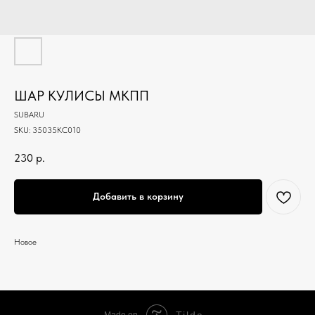
ШАР КУЛИСЫ МКПП
SUBARU
SKU:
35035KC010
230
р.
Добавить в корзину
Новое
Tilda
Made on