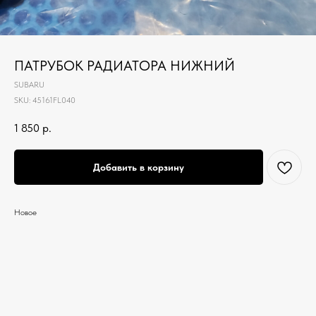
ПАТРУБОК РАДИАТОРА НИЖНИЙ
SUBARU
SKU:
45161FL040
1 850
р.
Добавить в корзину
Новое