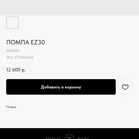
ПОМПА EZ30
SUBARU
SKU:
21110AA360
12 600
р.
Добавить в корзину
Новое
Tilda
Made on