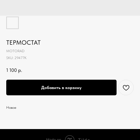
ТЕРМОСТАТ
MOTORAD
SKU:
29477K
1 100
р.
Добавить в корзину
Новое
Tilda
Made on