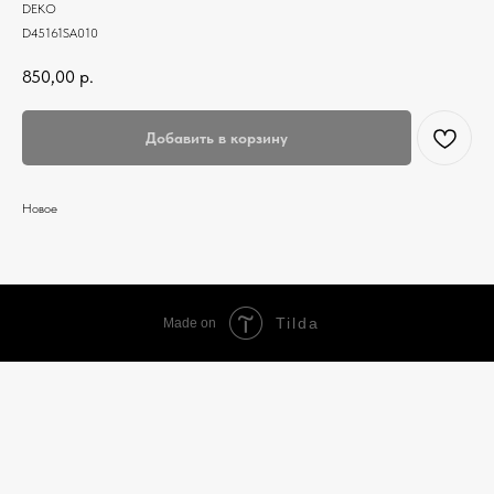
DEKO
D45161SA010
850,00
р.
Добавить в корзину
Новое
Tilda
Made on