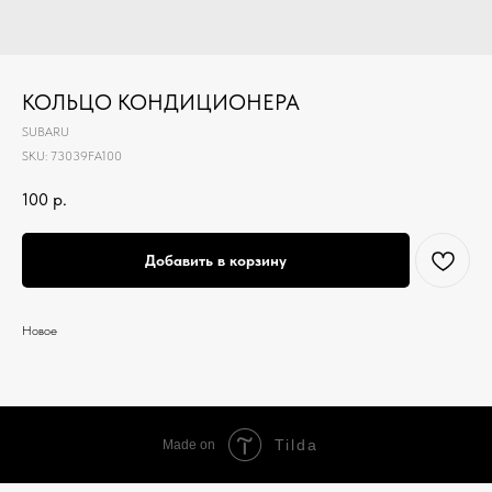
КОЛЬЦО КОНДИЦИОНЕРА
SUBARU
SKU:
73039FA100
100
р.
Добавить в корзину
Новое
Tilda
Made on