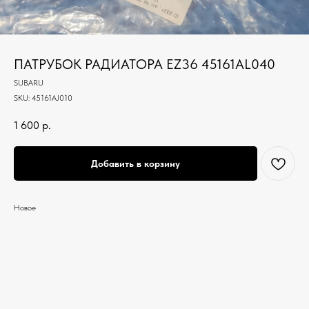
ПАТРУБОК РАДИАТОРА EZ36 45161AL040
SUBARU
SKU:
45161AJ010
1 600
р.
Добавить в корзину
Новое