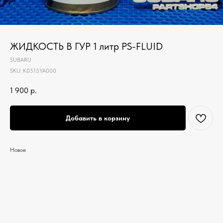
ЖИДКОСТЬ В ГУР 1 литр PS-FLUID
SUBARU
SKU:
K0515YA000
1 900
р.
Добавить в корзину
Новое