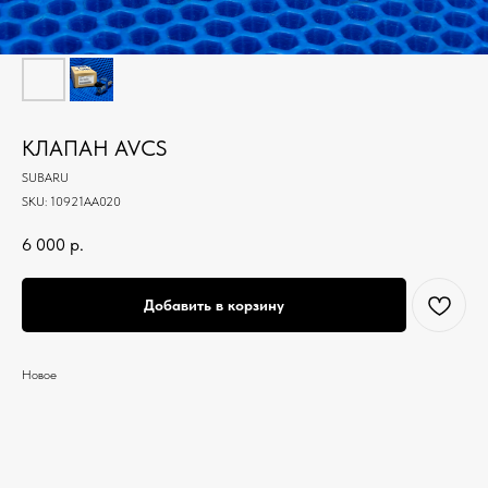
КЛАПАН AVCS
SUBARU
SKU:
10921AA020
6 000
р.
Добавить в корзину
Новое