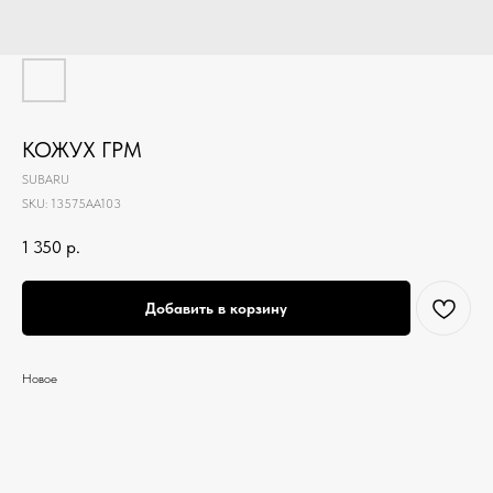
КОЖУХ ГРМ
SUBARU
SKU:
13575AA103
1 350
р.
Добавить в корзину
Новое