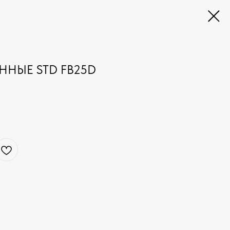
НЫЕ STD FB25D