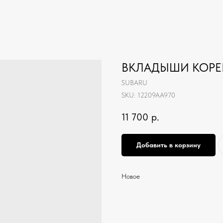
ВКЛАДЫШИ КОРЕН
SUBARU
SKU:
12209AA970
11 700
р.
Добавить в корзину
Новое