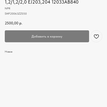
1,2/1,2/2,0 EJ203,204 12033AB840
NPR
SWF20063ZZ050
2500,00
р.
Добавить в корзину
Новое