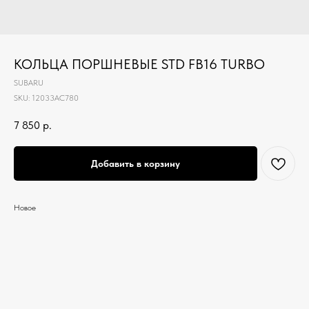
КОЛЬЦА ПОРШНЕВЫЕ STD FB16 TURBO
SUBARU
SKU:
12033AC780
7 850
р.
Добавить в корзину
Новое