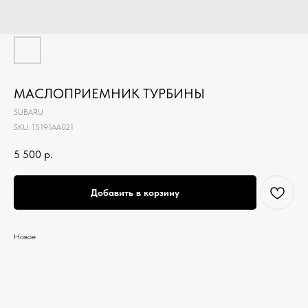
МАСЛОПРИЕМНИК ТУРБИНЫ
SUBARU
SKU:
15191AA021
5 500
р.
Добавить в корзину
Новое