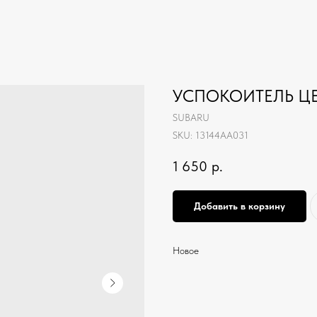
УСПОКОИТЕЛЬ Ц
SUBARU
SKU:
13144AA031
1 650
р.
Добавить в корзину
Новое