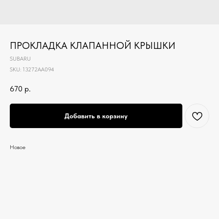
ПРОКЛАДКА КЛАПАННОЙ КРЫШКИ
SUBARU
SKU:
13272AA094
670
р.
Добавить в корзину
Новое