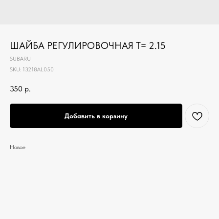
ШАЙБА РЕГУЛИРОВОЧНАЯ T= 2.15
SUBARU
SKU:
13218AL050
350
р.
Добавить в корзину
Новое