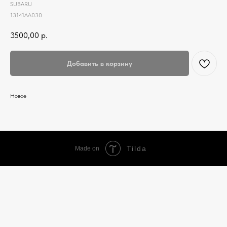
SUBARU
13141AA030
3500,00
р.
Добавить в корзину
Новое
Tilda
Made on