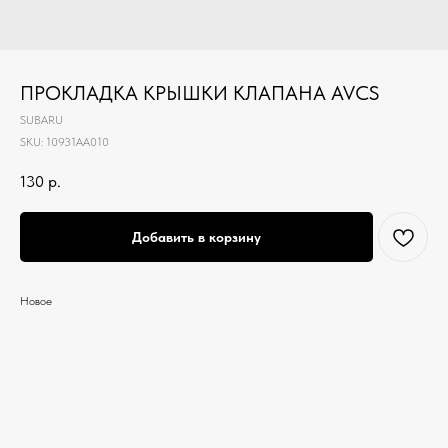
ПРОКЛАДКА КРЫШКИ КЛАПАНА AVCS
SUBARU
SKU:
10931AA010
130
р.
Добавить в корзину
Новое