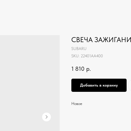
СВЕЧА ЗАЖИГАНИ
SUBARU
SKU:
22401AA400
1 810
р.
Добавить в корзину
Новое