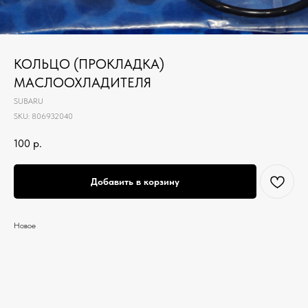
КОЛЬЦО (ПРОКЛАДКА)
МАСЛООХЛАДИТЕЛЯ
SUBARU
SKU:
806932040
100
р.
Добавить в корзину
Новое