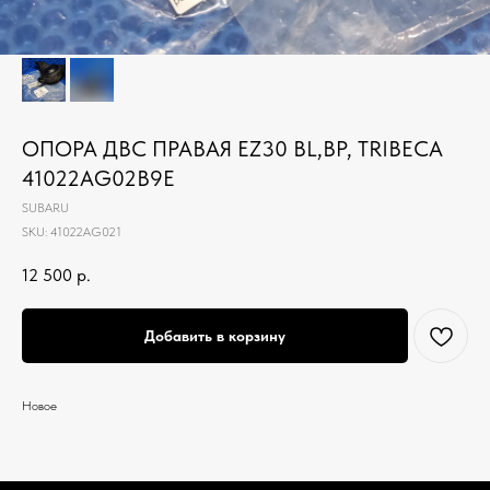
ОПОРА ДВС ПРАВАЯ EZ30 BL,BP, TRIBECA
41022AG02B9E
SUBARU
SKU:
41022AG021
12 500
р.
Добавить в корзину
Новое