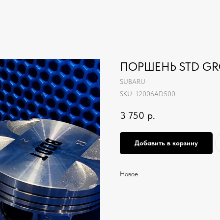
ПОРШЕНЬ STD GRO
SUBARU
SKU:
12006AD500
3 750
р.
Добавить в корзину
Новое