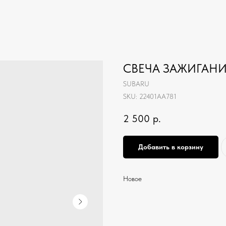
СВЕЧА ЗАЖИГАНИЯ
SUBARU
SKU:
22401AA781
2 500
р.
Добавить в корзину
Новое