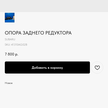
ОПОРА ЗАДНЕГО РЕДУКТОРА
SUBARU
SKU:
41310AG02B
7 800
р.
Добавить в корзину
Новое