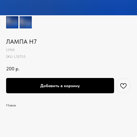
ЛАМПА H7
LYNX
SKU:
L10755
200
р.
Добавить в корзину
Новое