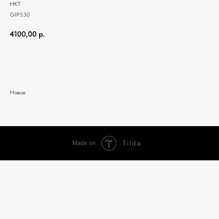
HKT
GIP530
4100,00
р.
Добавить в корзину
Новое
Tilda
Made on