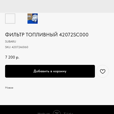
ФИЛЬТР ТОПЛИВНЫЙ 42072SC000
SUBARU
SKU:
42072AJ060
7 200
р.
Добавить в корзину
Новое
Tilda
Made on