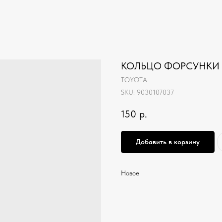
КОЛЬЦО ФОРСУНКИ 
TOYOTA
SKU:
9030107037
150
р.
Добавить в корзину
Новое