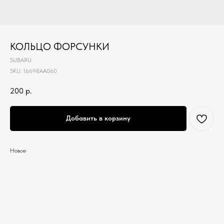
КОЛЬЦО ФОРСУНКИ
SUBARU
SKU:
16698AA060
200
р.
Добавить в корзину
Новое