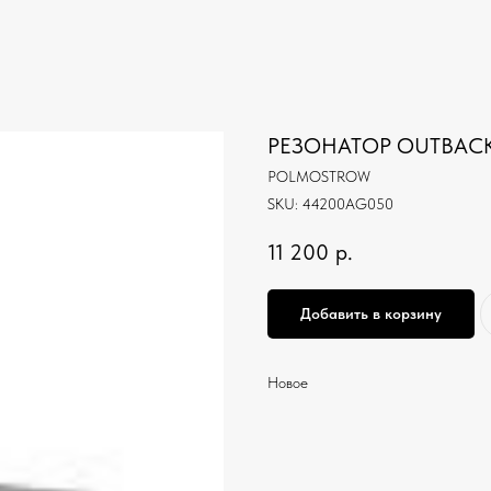
РЕЗОНАТОР OUTBACK
POLMOSTROW
SKU:
44200AG050
11 200
р.
Добавить в корзину
Новое