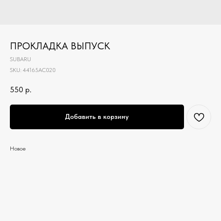
ПРОКЛАДКА ВЫПУСК
SUBARU
SKU:
44165AC020
550
р.
Добавить в корзину
Новое