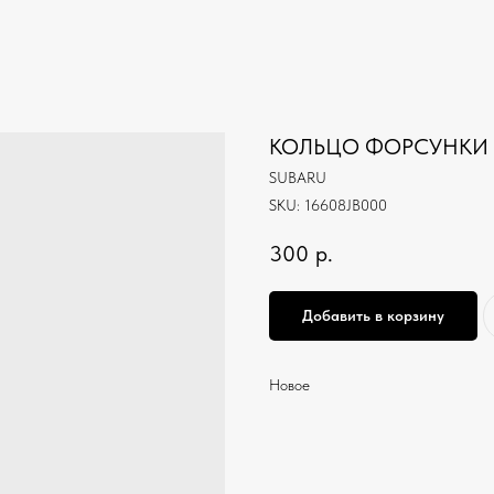
КОЛЬЦО ФОРСУНКИ
SUBARU
SKU:
16608JB000
300
р.
Добавить в корзину
Новое