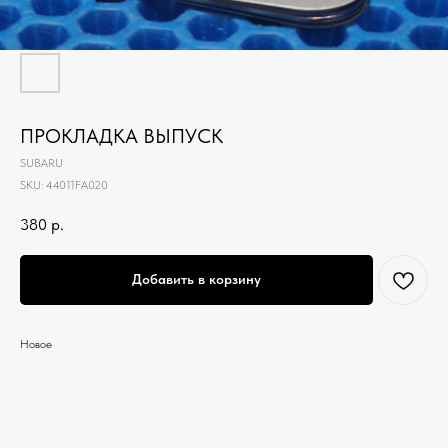
ПРОКЛАДКА ВЫПУСК
SUBARU
SKU:
44011FA020
380
р.
Добавить в корзину
Новое