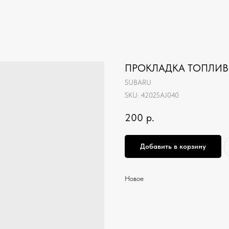
ПРОКЛАДКА ТОПЛИВ
SUBARU
SKU:
42025AJ040
200
р.
Добавить в корзину
Новое